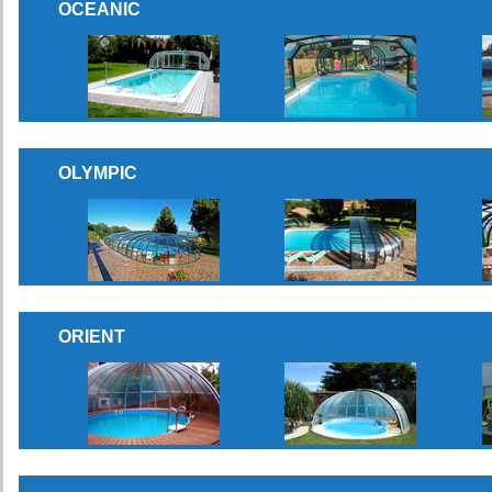
OCEANIC
OLYMPIC
ORIENT