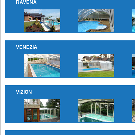
RAVENA
VENEZIA
VIZION