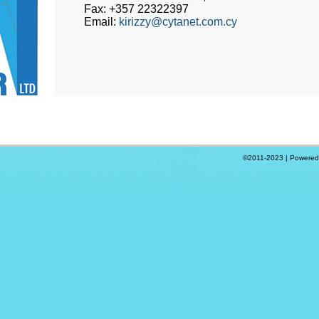
Fax: +357 22322397
Email:
kirizzy@cytanet.com.cy
©2011-2023 | Powere